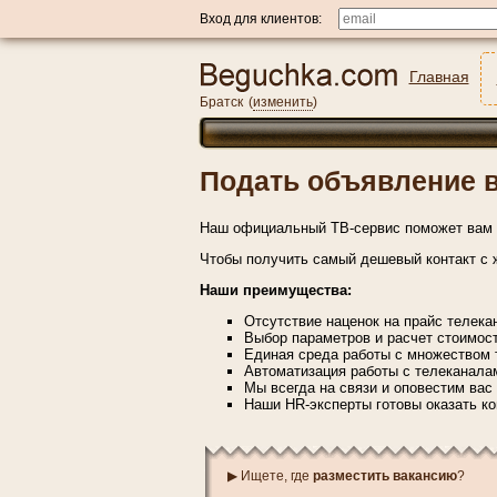
Вход для клиентов:
Главная
Братск
(
изменить
)
Подать объявление в
Наш официальный ТВ-сервис поможет вам 
Чтобы получить самый дешевый контакт с ж
Наши преимущества:
Отсутствие наценок на прайс телека
Выбор параметров и расчет стоимост
Единая среда работы с множеством т
Автоматизация работы с телеканалам
Мы всегда на связи и оповестим вас
Наши HR-эксперты готовы оказать ко
▶ Ищете, где
разместить вакансию
?