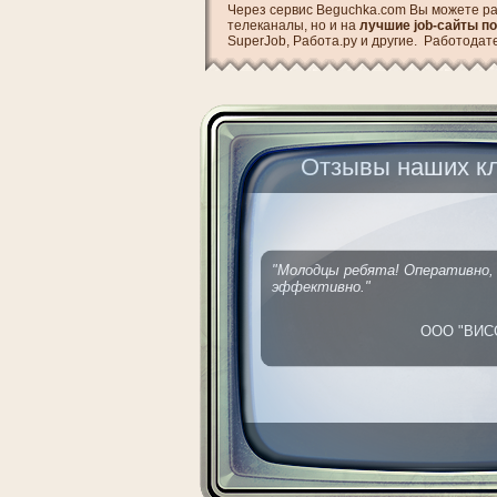
Через сервис Beguchka.com Вы можете ра
телеканалы, но и на
лучшие job-сайты п
SuperJob, Работа.ру и другие. Работодат
Отзывы наших кл
"Молодцы ребята! Оперативно, 
эффективно."
ООО "ВИСС