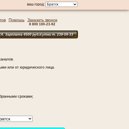
ваш город:
тов
Помощь
Заказать звонок
8 800 100-23-92
та 4500 руб./сутки т. 239-09-33
аналов.
ыми или от юридического лица.
ыбранными сроками;