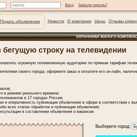
Забыли пароль?
Новости
О компании
Цены
Отзывы клиен
Подать объявление
ОХРАННИКИ ЖИЛОГО КОМПЛЕКСА. Зарпла
 бегущую строку на телевидении
охватить огромную телевизионную аудиторию по прямым тарифам телек
ителями своего города, оформите заказ и оплатите его он-лайн, наличн
налов;
и в режиме реального времени;
елеканалов в 17 городах России;
и и оперативность публикации объявления в эфире в соответствии с в
 обо всех этапах обработки и публикации объявления;
нсультации в составлении объявления о вакансии.
Выберите город: